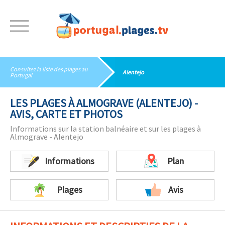
Consultez la liste des
plages au
Alentejo
Portugal
LES PLAGES À ALMOGRAVE (ALENTEJO) -
AVIS, CARTE ET PHOTOS
Informations sur la station balnéaire et sur les plages à
Almograve - Alentejo
Informations
Plan
Plages
Avis