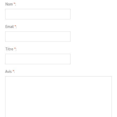
Nom
*
:
Email
*
:
Titre
*
:
Avis
*
: