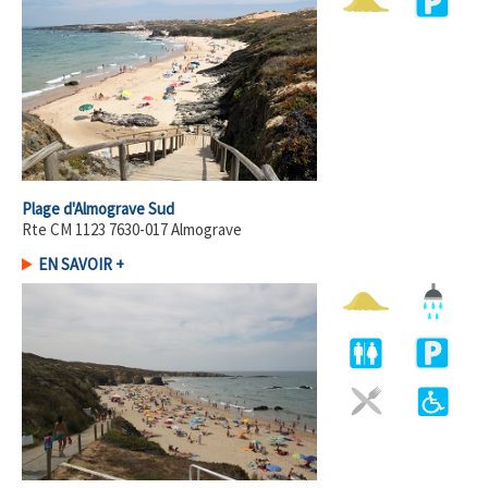
Plage d'Almograve Sud
Rte CM 1123 7630-017 Almograve
EN SAVOIR +