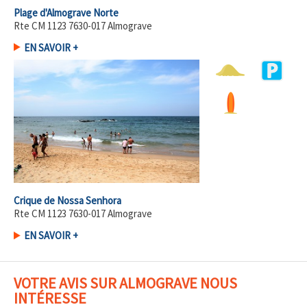
Plage d'Almograve Norte
Rte CM 1123 7630-017 Almograve
EN SAVOIR +
Crique de Nossa Senhora
Rte CM 1123 7630-017 Almograve
EN SAVOIR +
VOTRE AVIS SUR ALMOGRAVE NOUS
INTÉRESSE