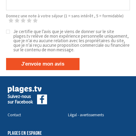
Donnez une note à votre séjour (1 = sans intérêt , 5 = formidable)
Je certifie que l’avis que je viens de donner sur le site
plages.tv relève de mon expérience personnelle uniquement,
que je n’ai eu aucune relation avec les propriétaires du site,
que je n’ai reçu aucune proposition commerciale ou financière
sur le contenu de mon message.
J'envoie mon avis
Suivez-nous
sur Facebook
Contact
Légal - avertissements
PLAGES EN ESPAGNE