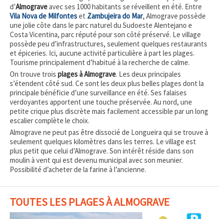
d’
Almograve
avec ses 1000 habitants se réveillent en été. Entre
Vila Nova de Milfontes
et
Zambujeira do Mar
, Almograve possède
une jolie côte dans le parc naturel du Sudoeste Alentejano e
Costa Vicentina, parc réputé pour son côté préservé. Le village
possède peu d’infrastructures, seulement quelques restaurants
et épiceries. Ici, aucune activité particulière à part les plages.
Tourisme principalement d’habitué à la recherche de calme.
On trouve trois
plages à Almograve
. Les deux principales
s’étendent côté sud. Ce sont les deux plus belles plages dont la
principale bénéficie d’une surveillance en été. Ses falaises
verdoyantes apportent une touche préservée. Au nord, une
petite crique plus discrète mais facilement accessible par un long
escalier complète le choix.
Almograve ne peut pas être dissocié de Longueira qui se trouve à
seulement quelques kilomètres dans les terres. Le village est
plus petit que celui d’Almograve. Son intérêt réside dans son
moulin à vent qui est devenu municipal avec son meunier.
Possibilité d’acheter de la farine à l’ancienne.
TOUTES LES PLAGES À ALMOGRAVE